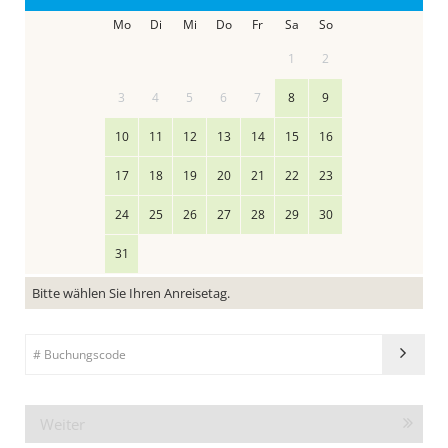
Mo
Di
Mi
Do
Fr
Sa
So
1
2
3
4
5
6
7
8
9
10
11
12
13
14
15
16
17
18
19
20
21
22
23
24
25
26
27
28
29
30
31
Bitte wählen Sie Ihren Anreisetag.
Weiter