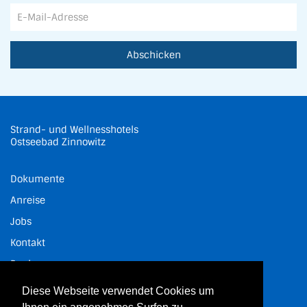
Abschicken
Strand- und Wellnesshotels
Ostseebad Zinnowitz
Dokumente
Anreise
Jobs
Kontakt
Buchung
Historie
Diese Webseite verwendet Cookies um
Datenschutz