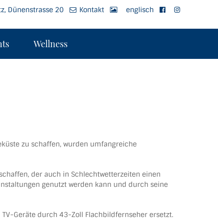
z, Dünenstrasse 20
Kontakt
englisch
ts
Wellness
eeküste zu schaffen, wurden umfangreiche
schaffen, der auch in Schlechtwetterzeiten einen
eranstaltungen genutzt werden kann und durch seine
V-Geräte durch 43-Zoll Flachbildfernseher ersetzt.