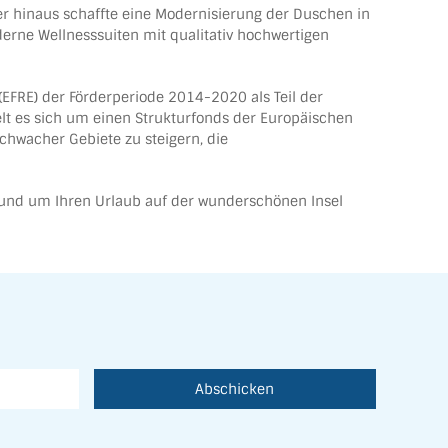
r hinaus schaffte eine Modernisierung der Duschen in
erne Wellnesssuiten mit qualitativ hochwertigen
(EFRE) der Förderperiode 2014-2020 als Teil der
lt es sich um einen Strukturfonds der Europäischen
chwacher Gebiete zu steigern, die
 rund um Ihren Urlaub auf der wunderschönen Insel
Abschicken