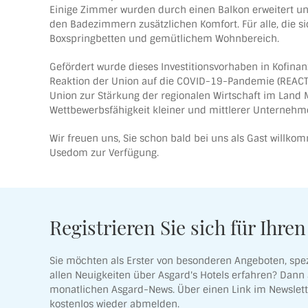
Einige Zimmer wurden durch einen Balkon erweitert un
den Badezimmern zusätzlichen Komfort. Für alle, die 
Boxspringbetten und gemütlichem Wohnbereich.
Gefördert wurde dieses Investitionsvorhaben in Kofina
Reaktion der Union auf die COVID-19-Pandemie (REACT-
Union zur Stärkung der regionalen Wirtschaft im Land 
Wettbewerbsfähigkeit kleiner und mittlerer Unternehme
Wir freuen uns, Sie schon bald bei uns als Gast will
Usedom zur Verfügung.
Registrieren Sie sich für Ihre
Sie möchten als Erster von besonderen Angeboten, spe
allen Neuigkeiten über Asgard's Hotels erfahren? Dann 
monatlichen Asgard-News. Über einen Link im Newslette
kostenlos wieder abmelden.