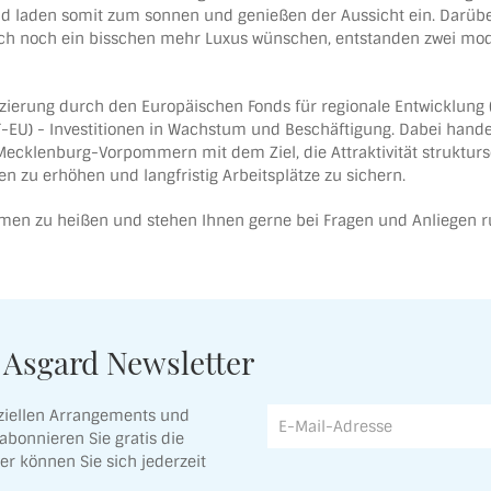
d laden somit zum sonnen und genießen der Aussicht ein. Darübe
sich noch ein bisschen mehr Luxus wünschen, entstanden zwei mod
nzierung durch den Europäischen Fonds für regionale Entwicklung 
EU) - Investitionen in Wachstum und Beschäftigung. Dabei hande
Mecklenburg-Vorpommern mit dem Ziel, die Attraktivität strukturs
n zu erhöhen und langfristig Arbeitsplätze zu sichern.
kommen zu heißen und stehen Ihnen gerne bei Fragen und Anliegen
n Asgard Newsletter
ziellen Arrangements und
abonnieren Sie gratis die
r können Sie sich jederzeit